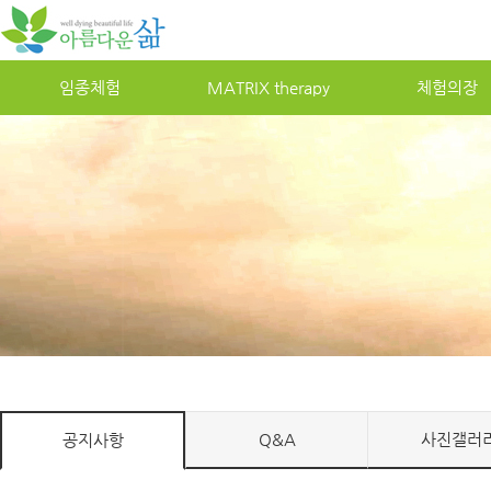
임종체험
MATRIXtherapy
체험의장
Q&A
사진갤러
공지사항