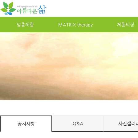
임종체험
MATRIXtherapy
체험의장
Q&A
사진갤러
공지사항