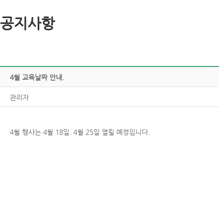
공지사항
4월교육날짜안내.
관리자
4월행사는4월18일.4월25일열릴예정입니다.