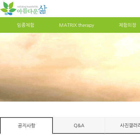
임종체험
MATRIXtherapy
체험의장
Q&A
사진갤러
공지사항