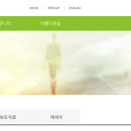
HOME
|
SITEMAP
|
ENGLISH
뮤니티
아름다운삶
보도자료
에세이