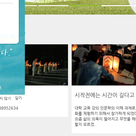
시작전에는 시간이 길다고 .
닫기
지 않기
88952634
대학 교육 강의 인문학의 이해 과제로
화를 체험하기 위해서 참가하게 되었
요즘 삶의 의욕이 떨어지고 무엇을 해
할지 모르겠..