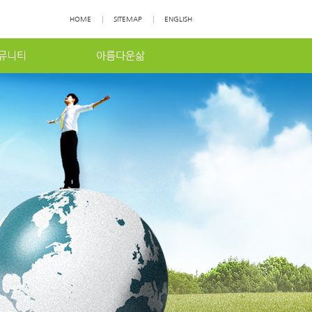
HOME
|
SITEMAP
|
ENGLISH
뮤니티
아름다운삶