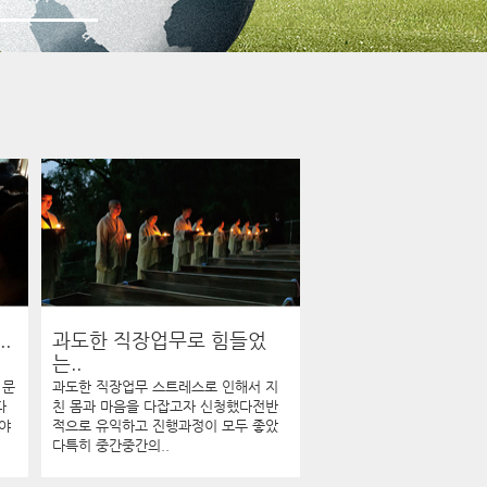
.
과도한 직장업무로 힘들었
는..
 문
과도한 직장업무 스트레스로 인해서 지
다
친 몸과 마음을 다잡고자 신청했다전반
야
적으로 유익하고 진행과정이 모두 좋았
다특히 중간중간의..