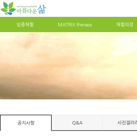
임종체험
MATRIXtherapy
체험의장
Q&A
사진갤러
공지사항