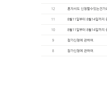
12
혼자서도신청할수있는건가
11
8월11일부터8월14일까
10
8월11일부터8월14일까
9
참가신청에관하여.
8
참가신청에관하여.