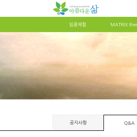
임종체험
MATRIXther
공지사항
Q&A