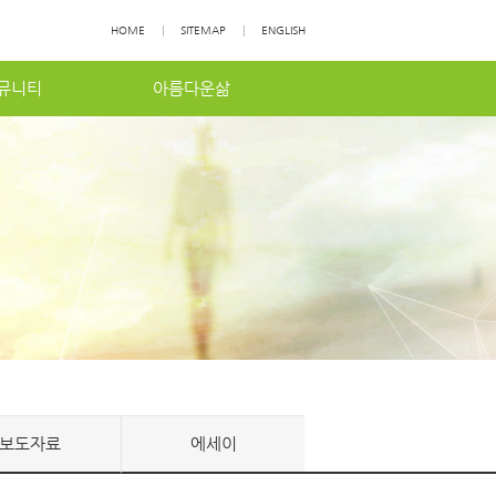
HOME
|
SITEMAP
|
ENGLISH
뮤니티
아름다운삶
보도자료
에세이