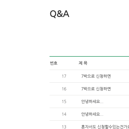
Q&A
번호
제목
17
7박으로신청하면
16
7박으로신청하면
15
안녕하세요...
14
안녕하세요...
13
혼자서도신청할수있는건가