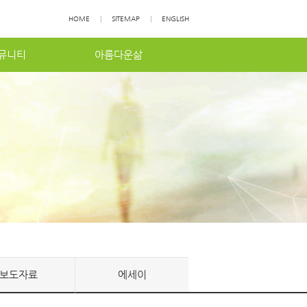
HOME
|
SITEMAP
|
ENGLISH
뮤니티
아름다운삶
보도자료
에세이