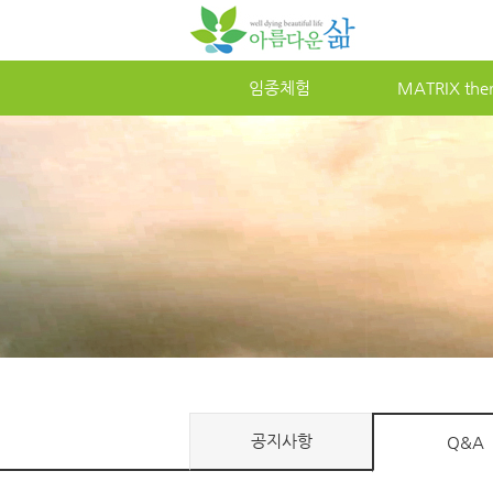
임종체험
MATRIXther
공지사항
Q&A