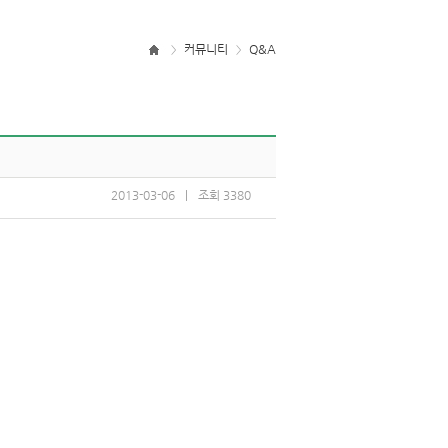
커뮤니티
Q&A
>
>
2013-03-06
|
조회3380