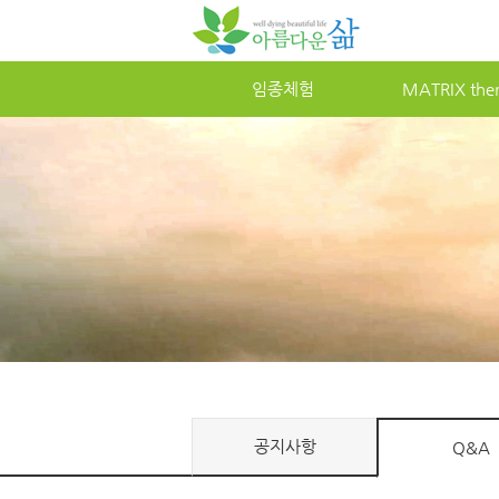
임종체험
MATRIXther
공지사항
Q&A