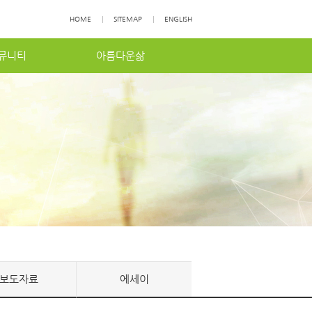
HOME
|
SITEMAP
|
ENGLISH
뮤니티
아름다운삶
보도자료
에세이