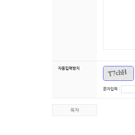
자동입력방지
문자입력:
목차