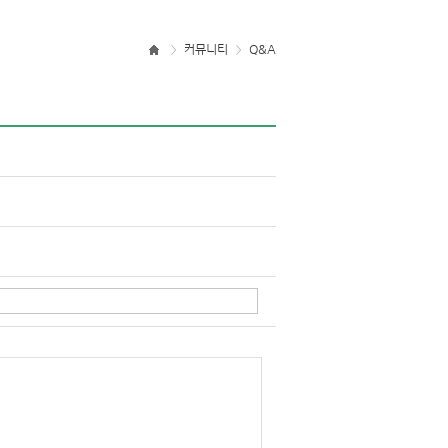
커뮤니티
Q&A
>
>